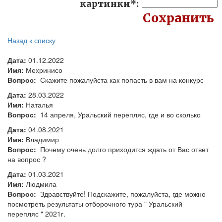
картинки
*
:
Назад к списку
Дата:
01.12.2022
Имя:
Мехринисо
Вопрос:
Скажите пожалуйста как попасть в вам на конкурс
Дата:
28.03.2022
Имя:
Наталья
Вопрос:
14 апреля, Уральский перепляс, где и во сколько
Дата:
04.08.2021
Имя:
Владимир
Вопрос:
Почему очень долго приходится ждать от Вас ответ
на вопрос ?
Дата:
01.03.2021
Имя:
Людмила
Вопрос:
Здравствуйте! Подскажите, пожалуйста, где можно
посмотреть результаты отборочного тура " Уральский
перепляс " 2021г.