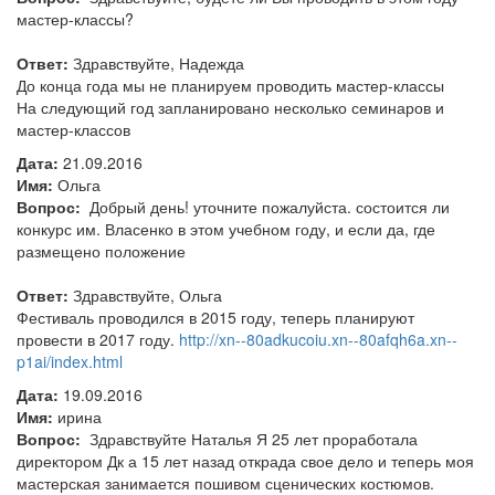
мастер-классы?
Ответ:
Здравствуйте, Надежда
До конца года мы не планируем проводить мастер-классы
На следующий год запланировано несколько семинаров и
мастер-классов
Дата:
21.09.2016
Имя:
Ольга
Вопрос:
Добрый день! уточните пожалуйста. состоится ли
конкурс им. Власенко в этом учебном году, и если да, где
размещено положение
Ответ:
Здравствуйте, Ольга
Фестиваль проводился в 2015 году, теперь планируют
провести в 2017 году.
http://xn--80adkucoiu.xn--80afqh6a.xn--
p1ai/index.html
Дата:
19.09.2016
Имя:
ирина
Вопрос:
Здравствуйте Наталья Я 25 лет проработала
директором Дк а 15 лет назад открада свое дело и теперь моя
мастерская занимается пошивом сценических костюмов.