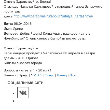
Ответ:
Здравствуйте, Елена!
О вкладе Натальи Карташовой в народный танец Вы можете
прочитать
здесь:
http://www.pereplyas.ru/about/Natalya_Kartashova/
Дата:
06.04.2016
Имя:
Ирина
Вопрос:
Добрый день! Когда ждать ваш фестивать в
Челябинске? Очень хтелось бы пойти посмотреть.
Ответ:
Здравствуйте.
Гала-концерт пройдет в Челябинске 30 апреля в Театре
драмы им. Н. Орлова.
Билеты в кассах города
Вопросы - ответы 1 - 20 из 71
Начало | Пред. |
1
2
3
4
|
След.
|
Конец
|
Все
Социальные сети