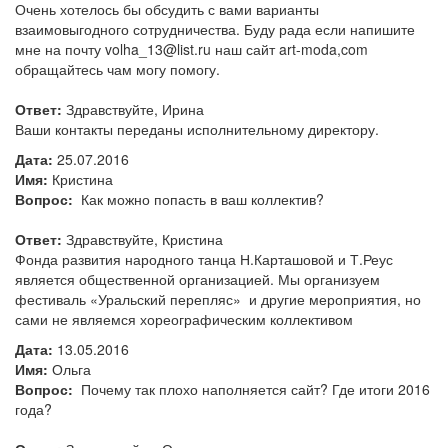
Очень хотелось бы обсудить с вами варианты
взаимовыгодного сотрудничества. Буду рада если напишите
мне на почту volha_13@list.ru наш сайт art-moda,com
обращайтесь чам могу помогу.
Ответ:
Здравствуйте, Ирина
Ваши контакты переданы исполнительному директору.
Дата:
25.07.2016
Имя:
Кристина
Вопрос:
Как можно попасть в ваш коллектив?
Ответ:
Здравствуйте, Кристина
Фонда развития народного танца Н.Карташовой и Т.Реус
является общественной организацией. Мы организуем
фестиваль «Уральский перепляс» и другие мероприятия, но
сами не являемся хореографическим коллективом
Дата:
13.05.2016
Имя:
Ольга
Вопрос:
Почему так плохо наполняется сайт? Где итоги 2016
года?