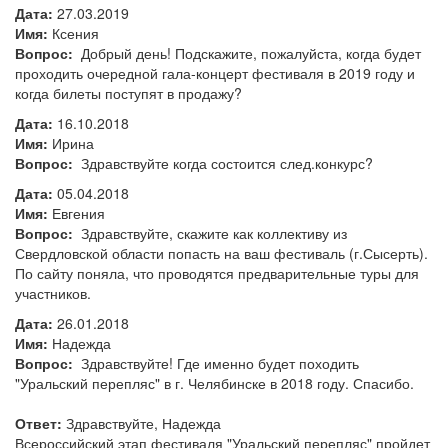
Дата:
27.03.2019
Имя:
Ксения
Вопрос:
Добрый день! Подскажите, пожалуйста, когда будет
проходить очередной гала-концерт фестиваля в 2019 году и
когда билеты поступят в продажу?
Дата:
16.10.2018
Имя:
Ирина
Вопрос:
Здравствуйте когда состоится след.конкурс?
Дата:
05.04.2018
Имя:
Евгения
Вопрос:
Здравствуйте, скажите как коллективу из
Свердловской области попасть на ваш фестиваль (г.Сысерть).
По сайту поняла, что проводятся предварительные туры для
участников.
Дата:
26.01.2018
Имя:
Надежда
Вопрос:
Здравствуйте! Где именно будет походить
"Уральский перепляс" в г. Челябинске в 2018 году. Спасибо.
Ответ:
Здравствуйте, Надежда
Всероссийский этап фестиваля "Уральский перепляс" пройдет