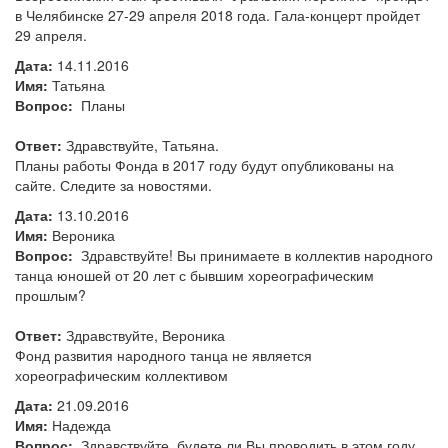
в Челябинске 27-29 апреля 2018 года. Гала-концерт пройдет
29 апреля.
Дата:
14.11.2016
Имя:
Татьяна
Вопрос:
Планы
Ответ:
Здравствуйте, Татьяна.
Планы работы Фонда в 2017 году будут опубликованы на
сайте. Следите за новостями.
Дата:
13.10.2016
Имя:
Вероника
Вопрос:
Здравствуйте! Вы принимаете в коллектив народного
танца юношей от 20 лет с бывшим хореографическим
прошлым?
Ответ:
Здравствуйте, Вероника
Фонд развития народного танца не является
хореографическим коллективом
Дата:
21.09.2016
Имя:
Надежда
Вопрос:
Здравствуйте, будете ли Вы проводить в этом году