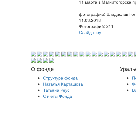
11 марта в Магнитогорске 
фотографии: Владислав Голо
11.03.2018
Фотографий: 211
Слайд-шоу
О фонде
Ураль
Структура фонда
П
Наталья Карташова
Ф
Татьяна Реус
В
Отчеты Фонда