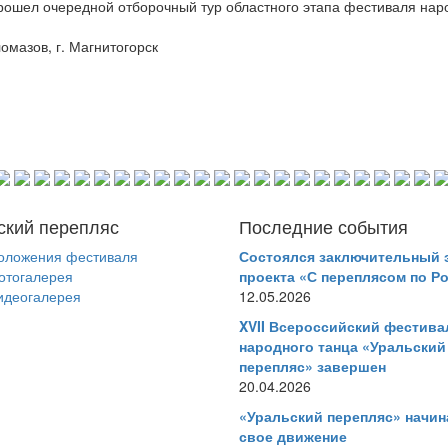
прошел очередной отборочный тур областного этапа фестиваля нар
мазов, г. Магнитогорск
ский перепляс
Последние события
оложения фестиваля
Состоялся заключительный 
отогалерея
проекта «С переплясом по Р
идеогалерея
12.05.2026
XVII Всероссийский фестива
народного танца «Уральский
перепляс» завершен
20.04.2026
«Уральский перепляс» начин
свое движение