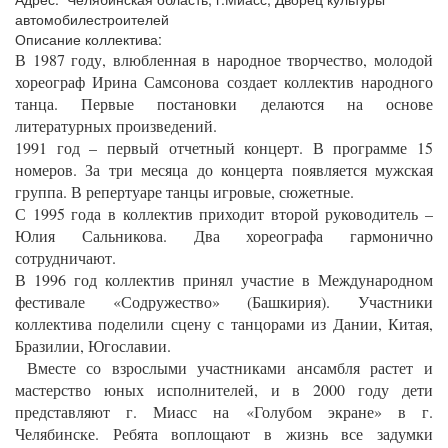
автомобилестроителей
Описание коллектива:
В 1987 году, влюбленная в народное творчество, молодой
хореограф Ирина Самсонова создает коллектив народного
танца. Первые постановки делаются на основе
литературных произведений.
1991 год – первый отчетный концерт. В программе 15
номеров. За три месяца до концерта появляется мужская
группа. В репертуаре танцы игровые, сюжетные.
С 1995 года в коллектив приходит второй руководитель –
Юлия Сальникова. Два хореографа гармонично
сотрудничают.
В 1996 год коллектив принял участие в Международном
фестивале «Содружество» (Башкирия). Участники
коллектива поделили сцену с танцорами из Дании, Китая,
Бразилии, Югославии.
Вместе со взрослыми участниками ансамбля растет и
мастерство юных исполнителей, и в 2000 году дети
представляют г. Миасс на «Голубом экране» в г.
Челябинске. Ребята воплощают в жизнь все задумки