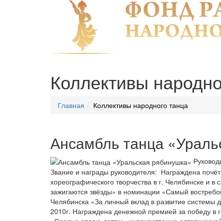
Коллективы народно
Главная
Коллективы народного танца
Ансамбль танца «Ураль
Руковод
Звание и награды руководителя: Награждена почёт
хореографического творчества в г. Челябинске и в
зажигаются звёзды» в номинации «Самый востребов
Челябинска «За личный вклад в развитие системы 
2010г. Награждена денежной премией за победу в 