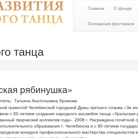
Главная
О фонде
Положения фестиваля
го танца
ская рябинушка»
итель: Татьяна Анатольевна Хромова
ной грамотой Челябинской городской Думы третьего созыва «За зн
 связи с 20-летием создания народного ансамбля танца «Уральская
анный творческий коллектив года». 2008 г. Награждена почётной 
дополнительного образования г. Челябинска и с 90-летием госуда
городском конкурсе профессионального мастерства специалистов 