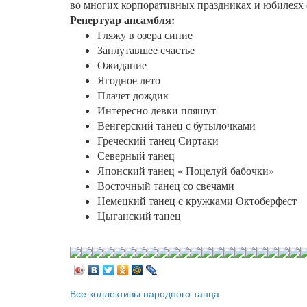
во многих корпоративных праздниках и юбилеях 
Репертуар ансамбля:
Гляжу в озера синие
Заплутавшее счастье
Ожидание
Ягодное лето
Плачет дождик
Интересно девки пляшут
Венгерский танец с бутылочками
Греческий танец Сиртаки
Северный танец
Японский танец « Поцелуй бабочки»
Восточный танец со свечами
Немецкий танец с кружками Октоберфест
Цыганский танец
Все коллективы народного танца