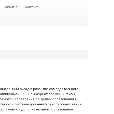
События
Контакты
ачительный вклад в развитие самодеятельного
 рябинушка». 2007 г. Лауреат премии «Район,
грамотой Управления по делам образования г.
рственной системы дополнительного образования»
воспитания и дополнительного образования