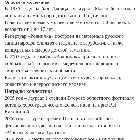
Описание коллектива:
В 1985 году на базе Дворца культуры «Маяк» был создан
детский ансамбль народного танца «Родничок».
В настоящее время в коллективе занимается 150 человек в
возрасте от 4 до 17 лет.
Репертуар «Родничка» построен на материале русского
танца народов ближнего и дальнего зарубежья, а также
концертных номеров детской тематики.
В 2007 году ансамблю «Родничок» присвоено звание
«Образцовый коллектив самодеятельного народного
творчества Челябинской области».
Коллектив активно участвует в конкурсах городского,
областного и всероссийского уровней.
Награды коллектива
2005 год – лауреат 1 степени Второго областного фестиваля
детских хореографических коллективов на приз Р.Я.
Калининой.
2006 год – лауреат премии Пятого всероссийского
фестиваля-конкурса детского и юношеского творчества
«Москва-Кыштым-Транзит»
2008 год – 2 место на городском конкурсе «Танцующий