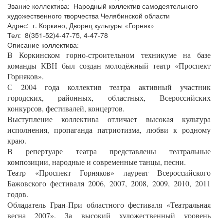
Звание коллектива: Народный коллектив самодеятельного
художественного творчества Челябинской области
Адрес: г. Коркино, Дворец культуры «Горняк»
Тел: 8(351-52)4-47-75, 4-47-78
Описание коллектива:
В Коркинском горно-строительном техникуме на базе
команды КВН был создан молодёжный театр «Проспект
Горняков».
С 2004 года коллектив театра активный участник
городских, районных, областных, Всероссийских
конкурсов, фестивалей, концертов.
Выступление коллектива отличает высокая культура
исполнения, пропаганда патриотизма, любви к родному
краю.
В репертуаре театра представлены театральные
композиции, народные и современные танцы, песни.
Театр «Проспект Горняков» лауреат Всероссийского
Бажовского фестиваля 2006, 2007, 2008, 2009, 2010, 2011
годов.
Обладатель Гран-При областного фестиваля «Театральная
весна 2007». За высокий художественный уровень