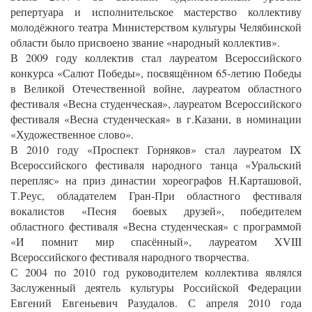
репертуара и исполнительское мастерство коллективу
молодёжного театра Министерством культуры Челябинской
области было присвоено звание «народный коллектив».
В 2009 году коллектив стал лауреатом Всероссийского
конкурса «Салют Победы», посвящённом 65-летию Победы
в Великой Отечественной войне, лауреатом областного
фестиваля «Весна студенческая», лауреатом Всероссийского
фестиваля «Весна студенческая» в г.Казани, в номинации
«Художественное слово».
В 2010 году «Проспект Горняков» стал лауреатом IX
Всероссийского фестиваля народного танца «Уральский
перепляс» на приз династии хореографов Н.Карташовой,
Т.Реус, обладателем Гран-При областного фестиваля
вокалистов «Песня боевых друзей», победителем
областного фестиваля «Весна студенческая» с программой
«И помнит мир спасённый», лауреатом XVIII
Всероссийского фестиваля народного творчества.
С 2004 по 2010 год руководителем коллектива являлся
Заслуженный деятель культуры Российской Федерации
Евгений Евгеньевич Разудалов. С апреля 2010 года