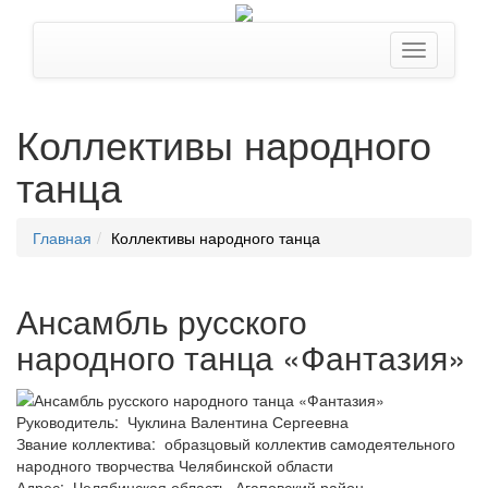
Коллективы народного
танца
Главная
Коллективы народного танца
Ансамбль русского
народного танца «Фантазия»
Руководитель: Чуклина Валентина Сергеевна
Звание коллектива: образцовый коллектив самодеятельного
народного творчества Челябинской области
Адрес: Челябинская область, Агаповский район,