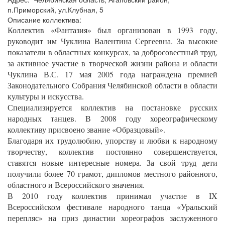
п.Приморский, ул.Клубная, 5
Описание коллектива:
Коллектив «Фантазия» был организован в 1993 году,
руководит им Чуклина Валентина Сергеевна. За высокие
показатели в областных конкурсах, за добросовестный труд,
за активное участие в творческой жизни района и области
Чуклина В.С. 17 мая 2005 года награждена премией
Законодательного Собрания Челябинской области в области
культуры и искусства.
Специализируется коллектив на постановке русских
народных танцев. В 2008 году хореографическому
коллективу присвоено звание «Образцовый».
Благодаря их трудолюбию, упорству и любви к народному
творчеству, коллектив постоянно совершенствуется,
ставятся новые интересные номера. За свой труд дети
получили более 70 грамот, дипломов местного районного,
областного и Всероссийского значения.
В 2010 году коллектив принимал участие в IX
Всероссийском фестивале народного танца «Уральский
перепляс» на приз династии хореографов заслуженного