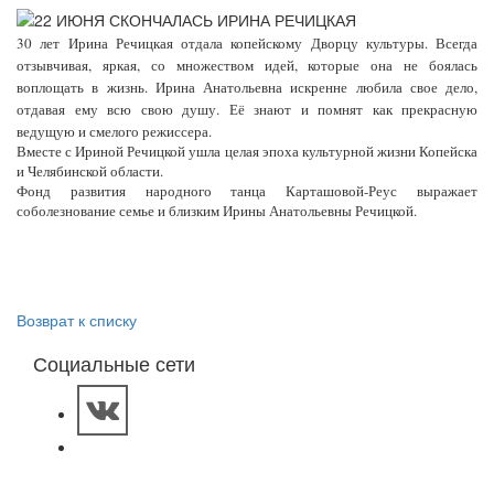
30 лет Ирина Речицкая отдала копейскому Дворцу культуры. Всегда
отзывчивая, яркая, со множеством идей, которые она не боялась
воплощать в жизнь. Ирина Анатольевна искренне любила свое дело,
отдавая ему всю свою душу. Её знают и помнят как прекрасную
ведущую и смелого режиссера.
Вместе с Ириной Речицкой ушла целая эпоха культурной жизни Копейска
и Челябинской области.
Фонд развития народного танца Карташовой-Реус выражает
соболезнование семье и близким Ирины Анатольевны Речицкой.
Возврат к списку
Социальные сети