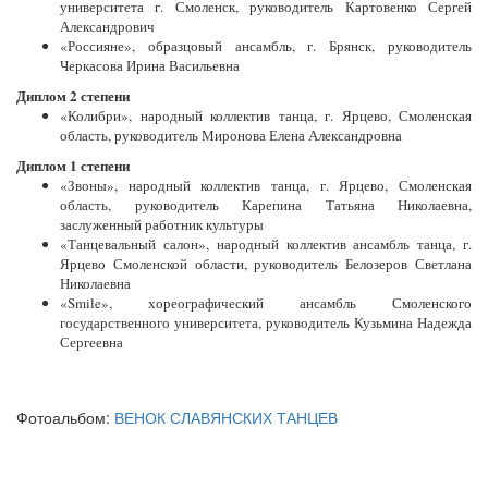
университета г. Смоленск, руководитель Картовенко Сергей
Александрович
«Россияне», образцовый ансамбль, г. Брянск, руководитель
Черкасова Ирина Васильевна
Диплом 2 степени
«Колибри», народный коллектив танца, г. Ярцево, Смоленская
область, руководитель Миронова Елена Александровна
Диплом 1 степени
«Звоны», народный коллектив танца, г. Ярцево, Смоленская
область, руководитель Карепина Татьяна Николаевна,
заслуженный работник культуры
«Танцевальный салон», народный коллектив ансамбль танца, г.
Ярцево Смоленской области, руководитель Белозеров Светлана
Николаевна
«Smile», хореографический ансамбль Смоленского
государственного университета, руководитель Кузьмина Надежда
Сергеевна
Фотоальбом:
ВЕНОК СЛАВЯНСКИХ ТАНЦЕВ