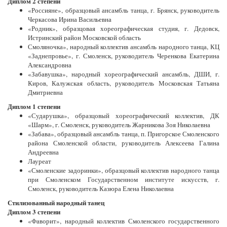
Диплом 2 степени
«Россияне», образцовый ансамбль танца, г. Брянск, руководитель
Черкасова Ирина Васильевна
«Родник», образцовая хореографическая студия, г. Дедовск,
Истринский район Московской область
Смоляночка», народный коллектив ансамбль народного танца, КЦ
«Заднепровье», г. Смоленск, руководитель Черенкова Екатерина
Александровна
«Забавушка», народный хореографический ансамбль, ДШИ, г.
Киров, Калужская область, руководитель Московская Татьяна
Дмитриевна
Диплом 1 степени
«Сударушка», образцовый хореографический коллектив, ДК
«Шарм», г. Смоленск, руководитель Жарникова Зоя Николаевна
«Забава», образцовый ансамбль танца, п. Пригорское Смоленского
района Смоленской области, руководитель Алексеева Галина
Андреевна
Лауреат
«Смоленские задоринки», образцовый коллектив народного танца
при Смоленском Государственном институте искусств, г.
Смоленск, руководитель Казюра Елена Николаевна
Стилизованный народный танец
Диплом 3 степени
«Фаворит», народный коллектив Смоленского государственного