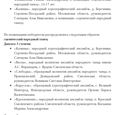
народный танец», 14-17 лет
«Калинка», народный хореографический ансамбль, д. Березняки,
Сергиево-Посадский район, Московская область, руководитель
Слепцова Алла Николаевна, в номинации «сценический народный
танец»
По номинациям победители распределились следующим образом:
сценический народный танец
Диплом 3 степени
«Калинка», народный хореографический ансамбль, д. Березняки,
Сергиево-Посадский район, Московская область, руководитель
Слепцова Алла Николаевна
«Весна», народный коллектив ансамбль народного танца имени
А.С. Япрынцева, г. Ярцево Смоленская область
«Слободка», образцовый коллектив ансамбль народного танца, п.
Пржевальский, Демидовский район, Смоленская область,
руководитель Новикова Светлана Викторовна
«Карусель», образцовый хореографический ансамбль, г. Великий
Новгород, Новгородская область, руководитель Орлова Лариса
Валентиновна
«Вдохновение», народный коллектив ансамбль танца, п. Красный
Смоленского района Смоленской области, руководитель Васькина
Марина Александровна