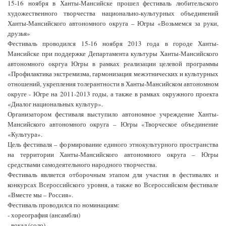
15-16 ноября в Ханты-Мансийске прошел фестиваль любительского
художественного творчества национально-культурных объединений
Ханты-Мансийского автономного округа – Югры «Возьмемся за руки,
друзья»
Фестиваль проводился 15-16 ноября 2013 года в городе Ханты-
Мансийске при поддержке Департамента культуры Ханты-Мансийского
автономного окргуа Югры в рамках реализации целевой программы
«Профилактика экстремизма, гармонизация межэтнических и культурных
отношений, укрепления толерантности в Ханты-Мансийском автономном
округе - Югре на 2011-2013 годы, а также в рамках окружного проекта
«Диалог национальных культур».
Организатором фестиваля выступило автономное учреждение Ханты-
Мансийского автономного округа – Югры «Творческое объединение
«Культура».
Цель фестиваля – формирование единого этнокультурного пространства
на территории Ханты-Мансийского автономного округа – Югры
средствами самодеятельного народного творчества.
Фестиваль является отборочным этапом для участия в фестивалях и
конкурсах Всероссийского уровня, а также во Всероссийском фестивале
«Вместе мы – Россия».
Фестиваль проводился по номинациям:
- хореография (ансамбли)
- вокал (соло)