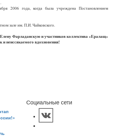
.
бря 2006 года, когда была учреждена Постановлением
ном зале им. П.И. Чайковского.
т Елену Фарладанскую и участников коллектива «Ералащ»
к и неиссякаемого вдохновения!
Социальные сети
этап
оссии!»
ль