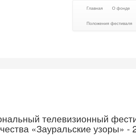
Главная
О фонде
Положения фестиваля
иональный телевизионный фест
чества «Зауральские узоры» - 