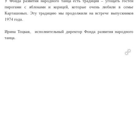
У Фонда развития народного танца есть традиция – угощать гостей
пирогами с яблоками и корицей, которые очень любили в семье
Карташовых. Эту традицию мы продолжили на встрече выпускников
1974 года.
Ирина Тоцкая, исполнительный директор Фонда развития народного
танца.