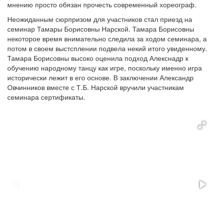
мнению просто обязан прочесть современный хореограф.
Неожиданным сюрпризом для участников стал приезд на
семинар Тамары Борисовны Нарской. Тамара Борисовны
некоторое время внимательно следила за ходом семинара, а
потом в своем выстсплении подвела некий итого увиденному.
Тамара Борисовны высоко оценила подход Алекснадр к
обучению народному танцу как игре, поскольку именно игра
исторически лежит в его основе. В заключении Александр
Овчинников вместе с Т.Б. Нарской вручили участникам
семинара сертификаты.