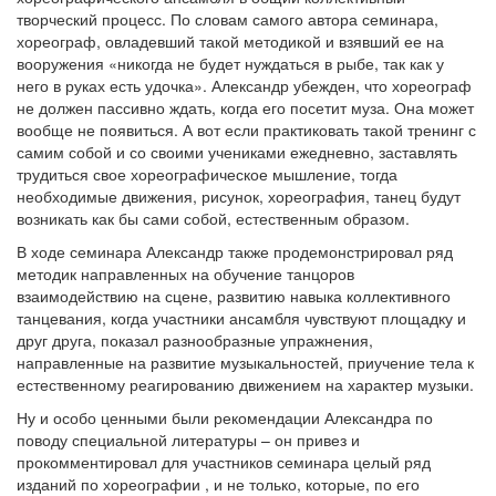
творческий процесс. По словам самого автора семинара,
хореограф, овладевший такой методикой и взявший ее на
вооружения «никогда не будет нуждаться в рыбе, так как у
него в руках есть удочка». Александр убежден, что хореограф
не должен пассивно ждать, когда его посетит муза. Она может
вообще не появиться. А вот если практиковать такой тренинг с
самим собой и со своими учениками ежедневно, заставлять
трудиться свое хореографическое мышление, тогда
необходимые движения, рисунок, хореография, танец будут
возникать как бы сами собой, естественным образом.
В ходе семинара Александр также продемонстрировал ряд
методик направленных на обучение танцоров
взаимодействию на сцене, развитию навыка коллективного
танцевания, когда участники ансамбля чувствуют площадку и
друг друга, показал разнообразные упражнения,
направленные на развитие музыкальностей, приучение тела к
естественному реагированию движением на характер музыки.
Ну и особо ценными были рекомендации Александра по
поводу специальной литературы – он привез и
прокомментировал для участников семинара целый ряд
изданий по хореографии , и не только, которые, по его