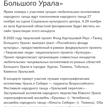
Большого Урала»
Яркие номера с участием лучших любительских коллективов
народного танца ждут поклонников народного танца 27
ноября на сцене Социально-культурного центра. А 29 ноября
из зала Курганской областной филармонии будет вестись он-
лайн трансляция этого концерта
В 2020 году творческий проект Фонд Карташовой-Реус «Танец
Большого Урала» выиграл грант «Российского фонда
культуры», предоставленный в рамках федерального проекта
«Творческие люди» национального проекта «Культура».
Проект предполагает организацию совместных концертов
любительских танцевальных коллективов из разных областей
Большого Урала в городах: Курган, Тюмень, Тобольск,
Каменск-Уральский.
В концерте примут участие лучшие хореографические
коллективы Урала и Сибири — лауреаты Всероссийского
Фестиваля народного танца «Уральский перепляс» -
Заслуженный коллектив народного творчества Южного Урала
хореографический ансамбль «Ералаш» (г. Челябинск),
ансамбль народного танца «Юность Сибири» (г. Тюмень). Оба