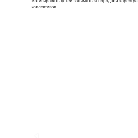
мотивировать детей заниматься народной хореогр
коллективов.