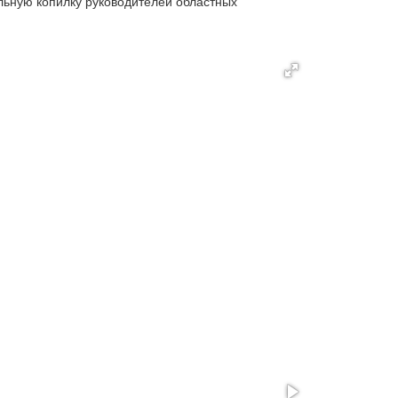
льную копилку руководителей областных