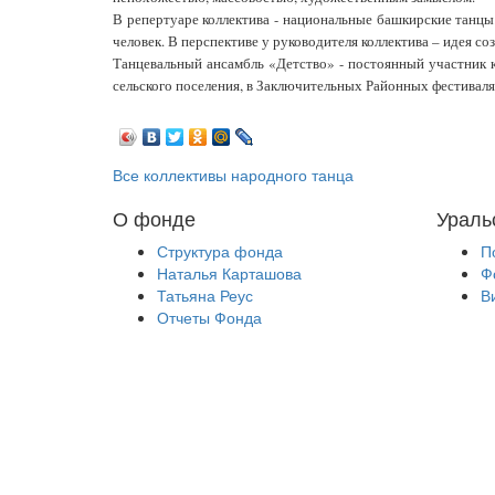
В репертуаре коллектива - национальные башкирские танцы. 
человек. В перспективе у руководителя коллектива – идея 
Танцевальный ансамбль «Детство» - постоянный участник 
сельского поселения, в Заключительных Районных фестиваля
Все коллективы народного танца
О фонде
Ураль
Структура фонда
П
Наталья Карташова
Ф
Татьяна Реус
В
Отчеты Фонда