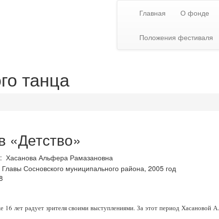
Главная
О фонде
Положения фестиваля
го танца
в «Детство»
ь: Хасанова Альфера Рамазановна
 Главы Сосновского муниципального района, 2005 год
8
же 16 лет радует зрителя своими выступлениями. За этот период Хасановой 