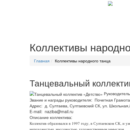
Коллективы народно
Главная
Коллективы народного танца
Танцевальный коллекти
Руководител
Звание и награды руководителя: Почетная Грамота
Адрес: д. Султаева, Султаевский СК, ул. Школьная,
E-mail: naziba@mail.ru
Описание коллектива:
Коллектив образовался в 1997 году, в Султаевском СК, и у
непохожестью, массовостью, художественным замыслом.