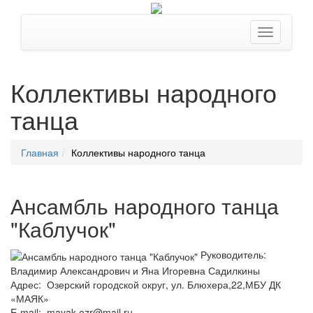
Коллективы народного
танца
Главная
Коллективы народного танца
Ансамбль народного танца
"Каблучок"
Руководитель:
Владимир Александрович и Яна Игоревна Садилкины
Адрес: Озерский городской округ, ул. Блюхера,22,МБУ ДК
«МАЯК»
E-mail: mayak.ozr@mail.ru