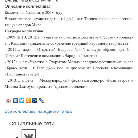
Описание коллектива:
Коллектив образован в 2008 году,
В коллективе занимаются дети от 4 до 11 лет. Танцевальное направление -
танцы народов Мира.
Награды коллектива:
- 2009, 2010, 2012гг. - участие в областном фестивале «Русский хоровод»
в г. Кыштым, (дипломы за сохранение традиций народного творчества).
- 2012г., март – Открытый Всероссийский конкурс «Браво, дети!» -
(Лауреат II степени в номинации «Народный танец»),
- 2012г. июль-Участие в Открытом Международном фестивале-конкурсе
«Браво, дети!», г. Геленджик (звание дипломанта I степени в номинации
«Народный танец»)
- 2013г., апрель – Международный фестиваль-конкурс «Роза ветров »
Москва-Златоуст- транзит» (Диплом I степени)
Все коллективы народного танца
Социальные сети